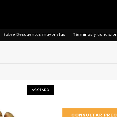
Sobre Descuentos mayoristas
Términos y condicio
AGOTADO