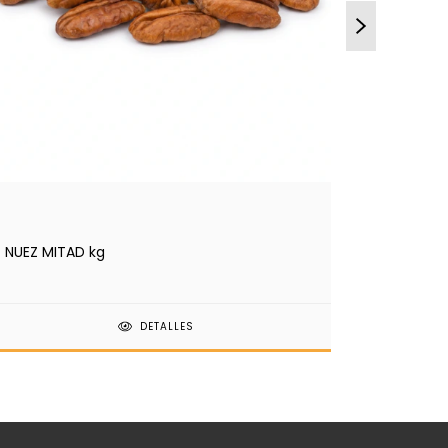
NUEZ MITAD kg
NUEZ PE
DETALLES