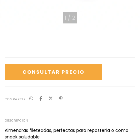
1
/
2
COMPARTIR
DESCRIPCIÓN
Almendras fileteadas, perfectas para repostería o como
snack saludable.