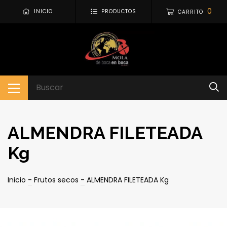
0
INICIO
PRODUCTOS
CARRITO
ALMENDRA FILETEADA
Kg
Inicio
-
Frutos secos
-
ALMENDRA FILETEADA Kg