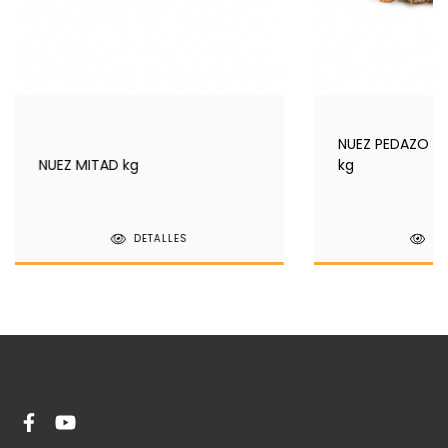
NUEZ PEDAZO C
NUEZ MITAD kg
kg
DETALLES
DE