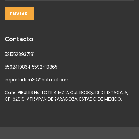
Contacto
5215528937181
5592419864 5592419865
importadora30@hotmail.com
Calle: PIRULES No. LOTE 4 MZ 2, Col. BOSQUES DE IXTACALA,
CP: 52919, ATIZAPAN DE ZARAGOZA, ESTADO DE MEXICO,