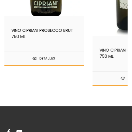
VINO CIPRIANI PROSECCO BRUT
750 ML
VINO CIPRIANI C
750 ML
DETALLES
DE