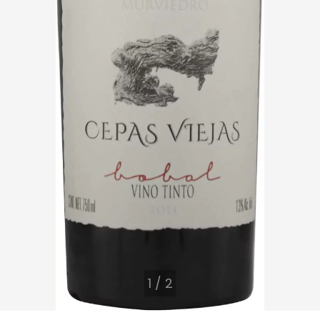
1
/
2