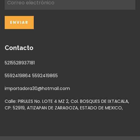
Contacto
5215528937181
5592419864 5592419865
importadora30@hotmail.com
Calle: PIRULES No. LOTE 4 MZ 2, Col. BOSQUES DE IXTACALA,
CP: 52919, ATIZAPAN DE ZARAGOZA, ESTADO DE MEXICO,